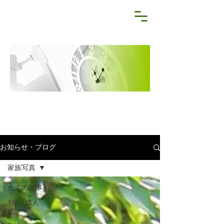
NEWS&BLOG
お知らせ・ブログ
お知らせ・ブログ
家族写真
全ての記事
1/2 成人
式