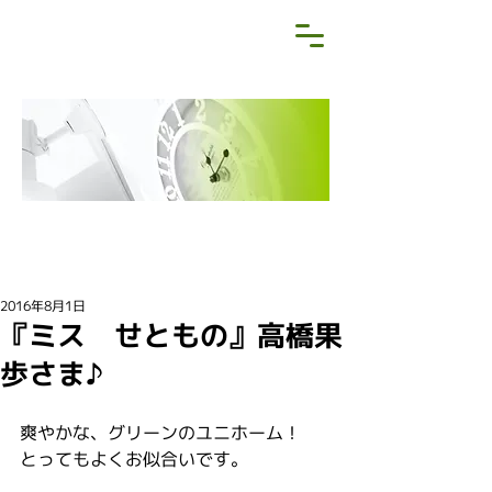
NEWS&BLOG
お知らせ・ブログ
2016年8月1日
『ミス せともの』高橋果
歩さま♪
爽やかな、グリーンのユニホーム！
とってもよくお似合いです。