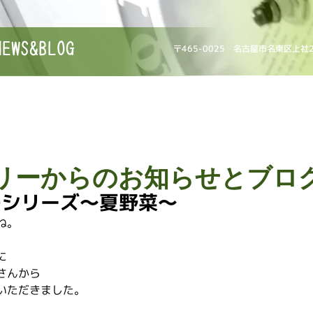
NEWS&BLOG
〒465-0025 名古屋市名東区上社
リーからのお知らせとブロ
のシリーズ〜夏野菜〜
ね。
に
さんから
いただきました。