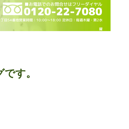
2丁目54番地営業時間：10
:00～18
:00 定休日：毎週木曜・第2水
曜
グです。