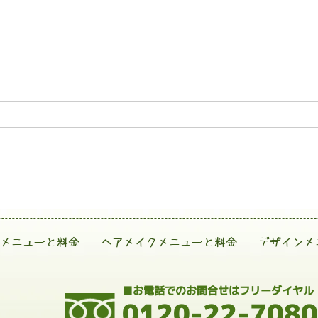
メニューと料金
ヘアメイクメニューと料金
デザインメ
■お電話でのお問合せはフリーダイヤル
0120-22-7080