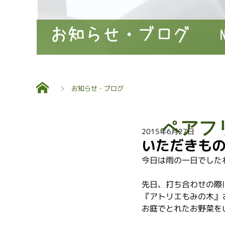
お知らせ・ブログ
お知らせ・ブログ
ペアフ
2015年6月27日
いただきも
今日は雨の一日でした
先日、打ち合わせの際
『アトリエもみの木』
お庭でとれたお野菜を