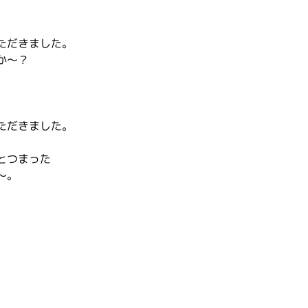
ただきました。
か～？
ただきました。
とつまった
～。