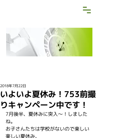
NEWS&BLOG
お知らせ・ブログ
2018年7月22日
いよいよ夏休み！753前撮
りキャンペーン中です！
7月後半、夏休みに突入～！しました
ね。
お子さんたちは学校がないので楽しい
楽しい夏休み、