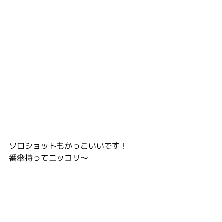
ソロショットもかっこいいです！
番傘持ってニッコリ～