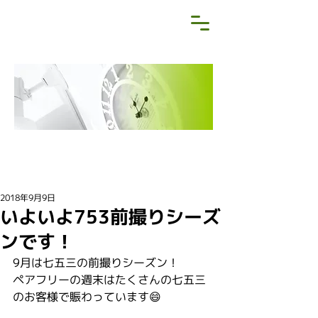
NEWS&BLOG
お知らせ・ブログ
2018年9月9日
いよいよ753前撮りシーズ
ンです！
9月は七五三の前撮りシーズン！
ペアフリーの週末はたくさんの七五三
のお客様で賑わっています😄