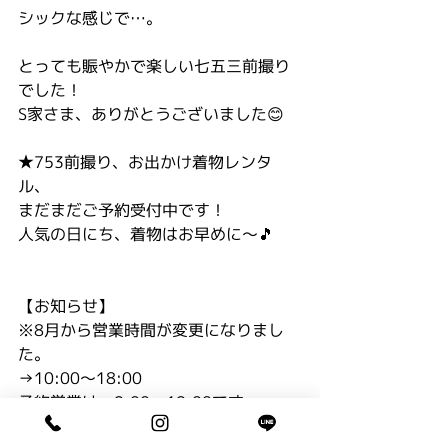
シックな感じで…。
とっても賑やかで楽しい七五三前撮り
でした！
S家さま、ありがとうございました😊
★753前撮り、お出かけ着物レンタ
ル、
まだまだご予約受付中です！
人気の日にち、着物はお早めに〜🎵
【お知らせ】
※8月から営業時間が変更になりまし
た。
→10:00〜18:00
予約営業は、9:00〜19:00です。
0120-22-7080まで。