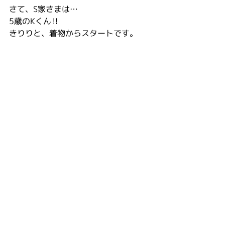
さて、S家さまは…
5歳のKくん‼️
きりりと、着物からスタートです。