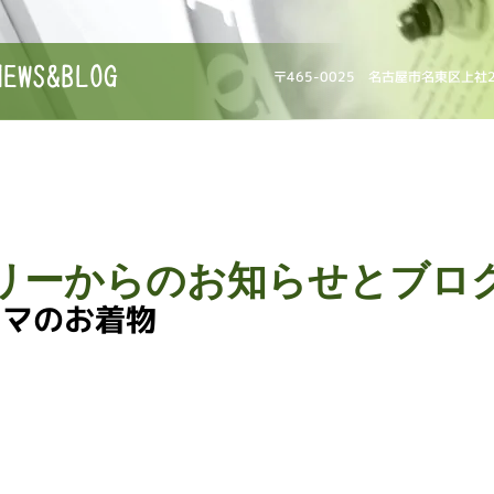
NEWS&BLOG
〒465-0025 名古屋市名東区上社
リーからのお知らせとブロ
ママのお着物