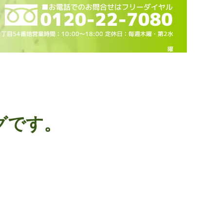
2丁目54番地営業時間：10
:00～18
:00 定休日：毎週木曜・第2水
曜
グです。