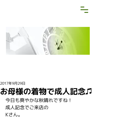
NEWS&BLOG
お知らせ・ブログ
2017年9月29日
お母様の着物で成人記念♫
今日も爽やかな秋晴れですね！
成人記念でご来店の
Kさん。