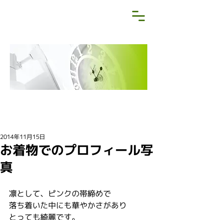
NEWS&BLOG
お知らせ・ブログ
2014年11月15日
お着物でのプロフィール写
真
凛として、ピンクの帯締めで
落ち着いた中にも華やかさがあり
とっても綺麗です。