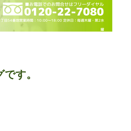
2丁目54番地営業時間：10
:00～18
:00 定休日：毎週木曜・第2水
曜
グです。