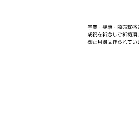
学業・健康・商売繁盛
成祝を祈念しご祈祷頂
御正月餅は作られてい