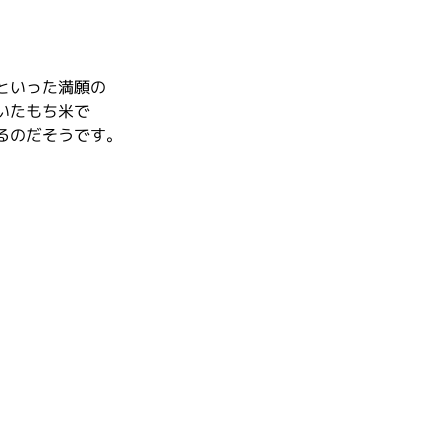
といった満願の
いたもち米で
るのだそうです。