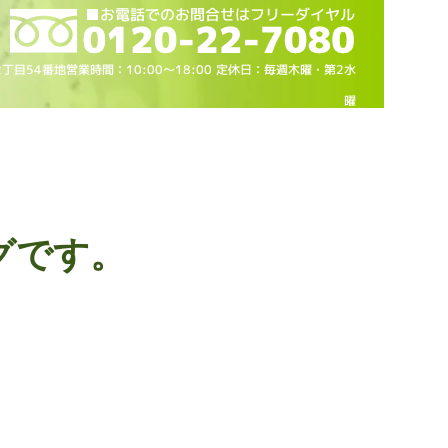
2丁目54番地営業時間：10
:00～18
:00 定休日：毎週木曜・第2水
曜
グです。