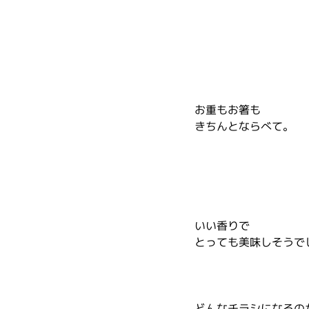
お重もお箸も
きちんとならべて。
いい香りで
とっても美味しそうで
どんなチラシになるの