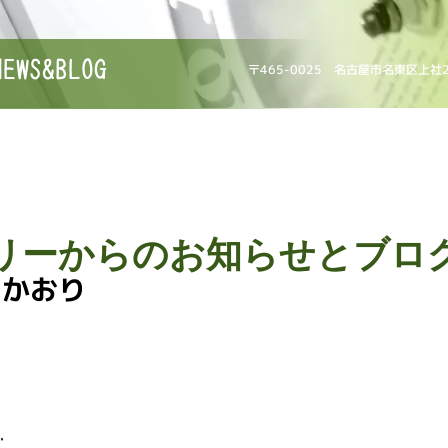
NEWS&BLOG
〒465-0025 名古屋市名東区上社
リーからのお知らせとブロ
いかおり
・