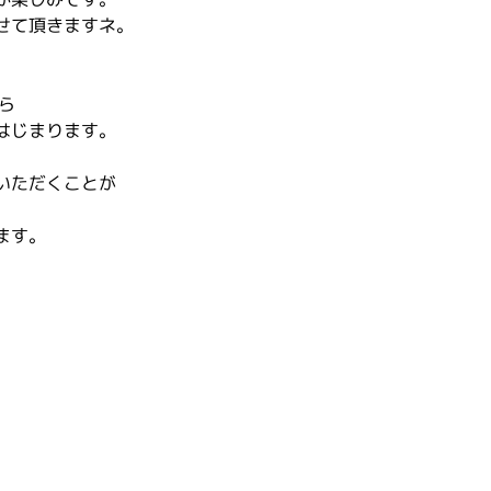
せて頂きますネ。
ら
はじまります。
いただくことが
、
ます。