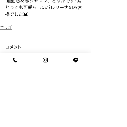
 躍動感あるジャンプ、さすがですね。
とっても可愛らしいバレリーナのお客
様でした💓
キッズ
コメント
コメントを追加…
ペアフリーからのお知らせとブログ
です。