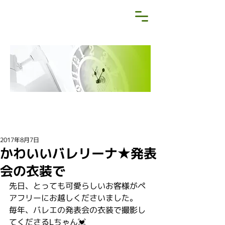
NEWS&BLOG
お知らせ・ブログ
2017年8月7日
かわいいバレリーナ★発表
会の衣装で
先日、とっても可愛らしいお客様がペ
アフリーにお越しくださいました。
毎年、バレエの発表会の衣装で撮影し
てくださるLちゃん💓