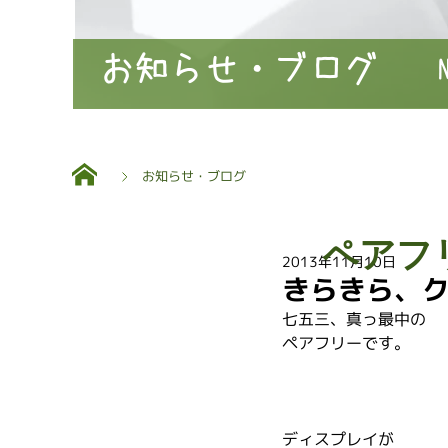
お知らせ・ブログ
お知らせ・ブログ
ペアフ
2013年11月10日
きらきら、
七五三、真っ最中の
ペアフリーです。
ディスプレイが