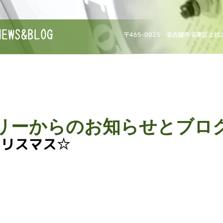
NEWS&BLOG
〒465-0025 名古屋市名東区上社
リーからのお知らせとブロ
クリスマス☆