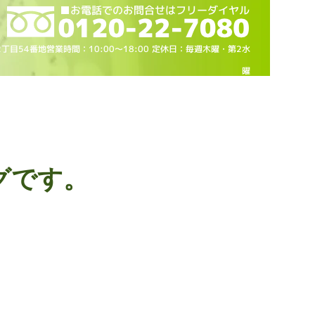
2丁目54番地営業時間：10
:00～18
:00 定休日：毎週木曜・第2水
曜
グです。