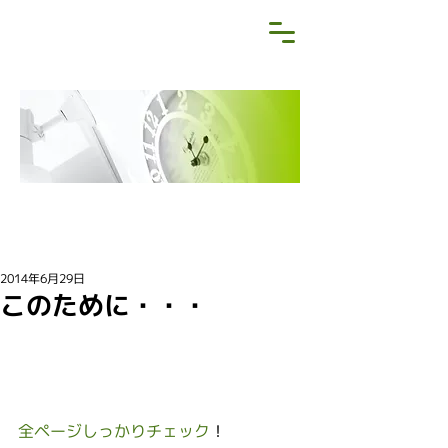
NEWS&BLOG
お知らせ・ブログ
2014年6月29日
このために・・・
全ページしっかりチェック
！