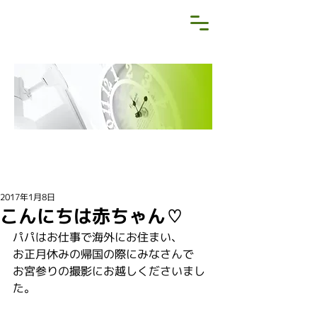
NEWS&BLOG
お知らせ・ブログ
2017年1月8日
こんにちは赤ちゃん♡
パパはお仕事で海外にお住まい、
お正月休みの帰国の際にみなさんで
お宮参りの撮影にお越しくださいまし
た。