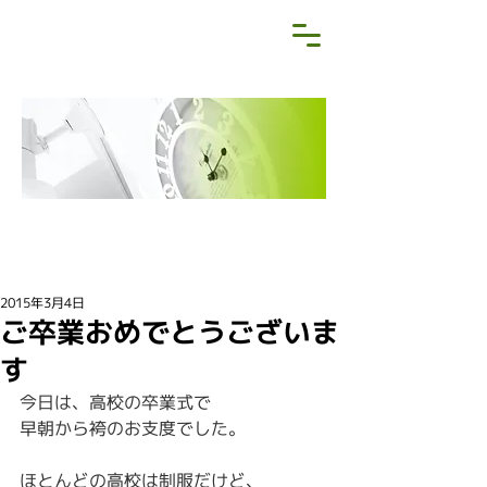
NEWS&BLOG
お知らせ・ブログ
2015年3月4日
ご卒業おめでとうございま
す
今日は、高校の卒業式で
早朝から袴のお支度でした。
ほとんどの高校は制服だけど、