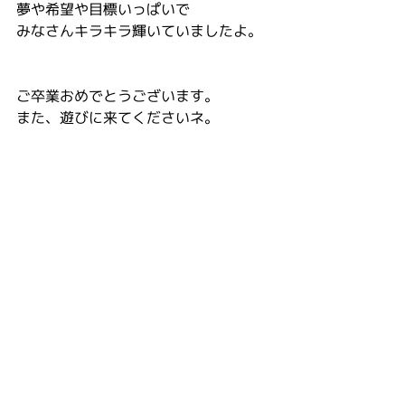
夢や希望や目標いっぱいで
みなさんキラキラ輝いていましたよ。
ご卒業おめでとうございます。
また、遊びに来てくださいネ。