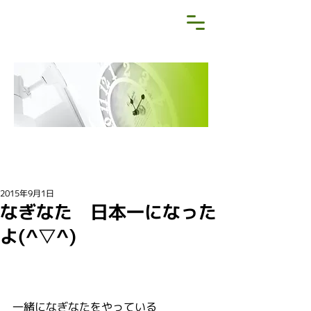
NEWS&BLOG
お知らせ・ブログ
2015年9月1日
なぎなた 日本一になった
よ(^▽^)
一緒になぎなたをやっている