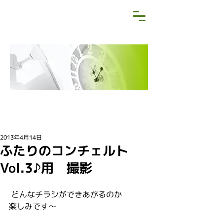
NEWS&BLOG
お知らせ・ブログ
2013年4月14日
ふたりのコンチェルト
Vol.3♪用 撮影
 どんなチラシができあがるのか
楽しみです～