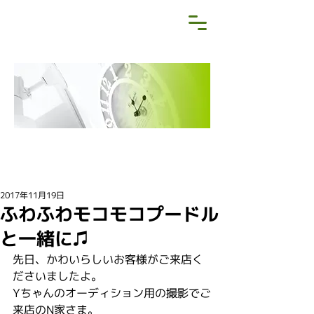
NEWS&BLOG
お知らせ・ブログ
2017年11月19日
ふわふわモコモコプードル
と一緒に♫
先日、かわいらしいお客様がご来店く
ださいましたよ。
Yちゃんのオーディション用の撮影でご
来店のN家さま。