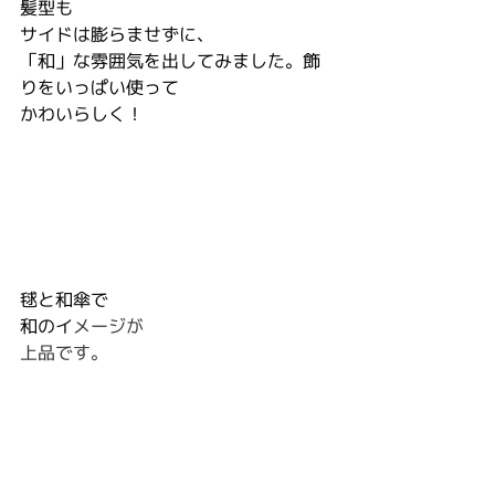
髪型も
サイドは膨らませずに、
「和」な雰囲気を出してみました。飾
りをいっぱい使って
かわいらしく！
毬と和傘で
和のイ
メージが
上品です。