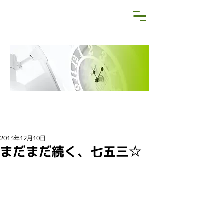
NEWS&BLOG
お知らせ・ブログ
2013年12月10日
まだまだ続く、七五三☆