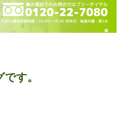
2丁目54番地営業時間：10
:00～18
:00 定休日：毎週木曜・第2水
曜
グです。