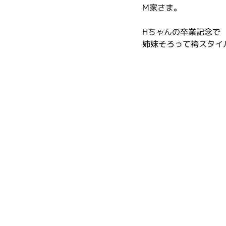
M家さま。
Hちゃんの卒業記念で
姉妹そろって袴スタイ