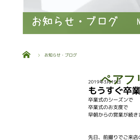
お知らせ・ブログ
お知らせ・ブログ
ペアフ
2019年3月19日
もうすぐ卒
卒業式のシーズンで
卒業式のお支度で
早朝からの営業が続き
先日、前撮りでご来店