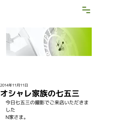
NEWS&BLOG
お知らせ・ブログ
2014年11月11日
オシャレ家族の七五三
今日七五三の撮影でご来店いただきま
した
N家さま。