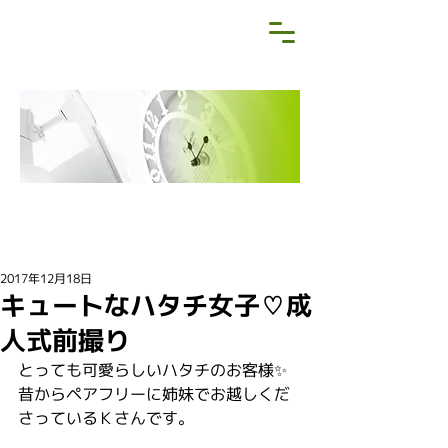
NEWS&BLOG
お知らせ・ブログ
2017年12月18日
キュートなハタチ女子♡成
人式前撮り
とっても可愛らしいハタチのお客様✨
昔からペアフリーに姉妹でお越しくだ
さっているＫさんです。