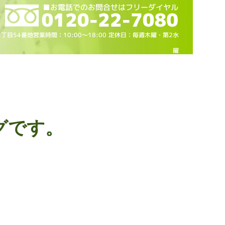
2丁目54番地営業時間：10
:00～18
:00 定休日：毎週木曜・第2水
曜
グです。