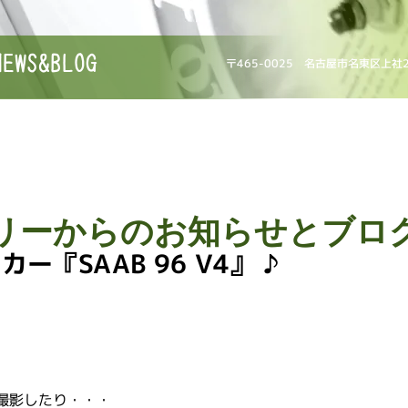
NEWS&BLOG
〒465-0025 名古屋市名東区上社
リーからのお知らせとブロ
ー『SAAB 96 V4』 ♪
撮影したり・・・