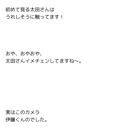
初めて見る太田さんは
うれしそうに触ってます！
おや、おやおや、
太田さんイメチェンしてますね～。
実はこのカメラ
伊藤くんのでした。