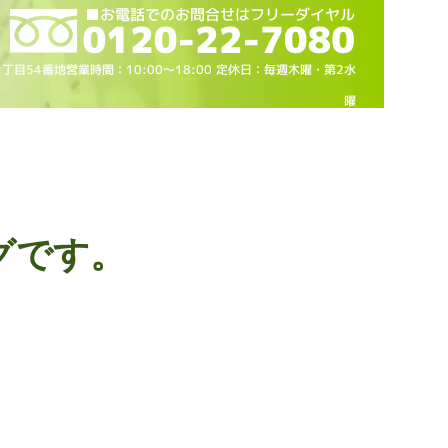
2丁目54番地営業時間：10
:00～18
:00 定休日：毎週木曜・第2水
曜
グです。