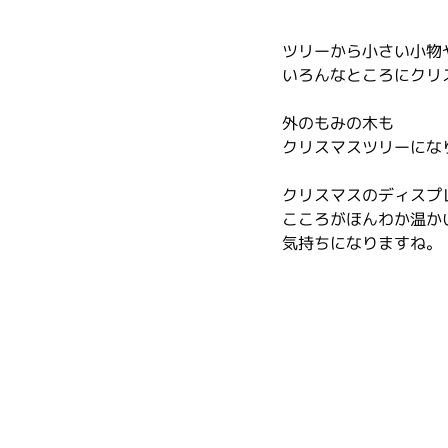
ツリーから小さい小物
いろんなところにクリ
外のもみの木も
クリスマスツリーにな
クリスマスのディスプ
こころがほんわか温か
気持ちになりますね。