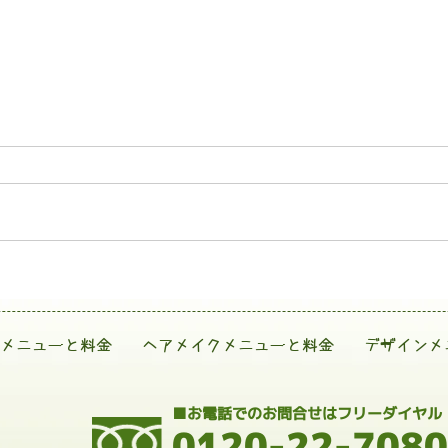
メニューと料金
ヘアメイクメニューと料金
デザインメ
■お電話でのお問合せはフリーダイヤル
0120-22-7080