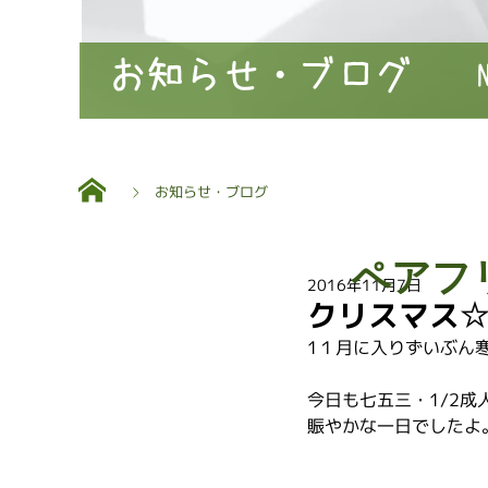
お知らせ・ブログ
お知らせ・ブログ
ペアフ
2016年11月7日
クリスマス
1１月に入りずいぶん
今日も七五三・1/2成
賑やかな一日でしたよ