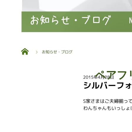
お知らせ・ブログ
お知らせ・ブログ
ペアフ
2015年4月28日
シルバーフ
S家さまはご夫婦揃っ
わんちゃんもいっしょ