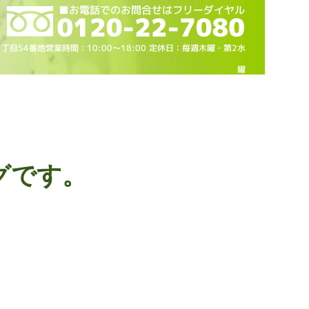
2丁目54番地営業時間：10
:00～18
:00 定休日：毎週木曜・第2水
曜
グです。