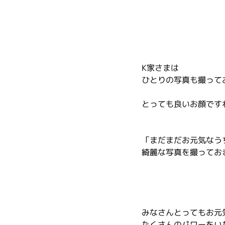
K家さまは
ひとりの写真も撮って
とっても良いお顔です
「まだまだお元気なう
綺麗な写真を撮ってお
みなさんとってもお元
たくさんのパワーをい