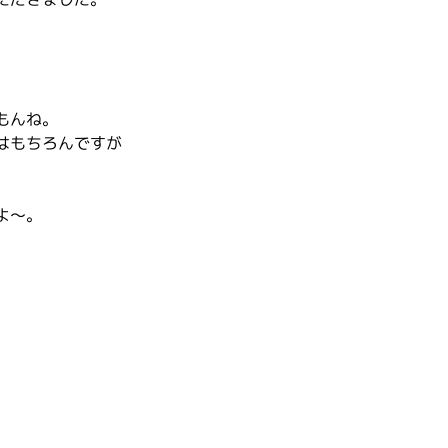
もんね。
はもちろんですが
よ～。