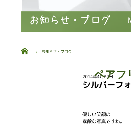
お知らせ・ブログ
お知らせ・ブログ
ペアフ
2014年4月29日
シルバーフ
優しい笑顔の
素敵な写真ですね。