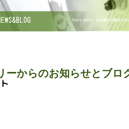
NEWS&BLOG
〒465-0025 名古屋市名東区上社
リーからのお知らせとブロ
ォト