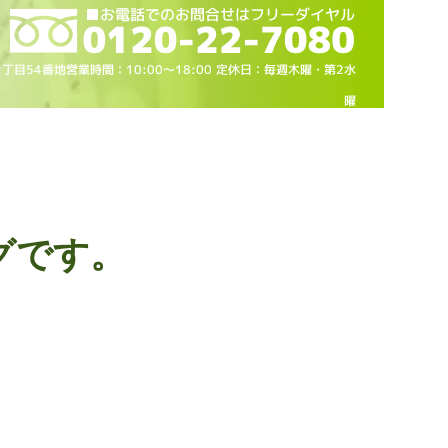
2丁目54番地営業時間：10
:00～18
:00 定休日：毎週木曜・第2水
曜
グです。