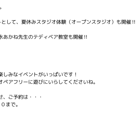
。
トとして、夏休みスタジオ体験（オープンスタジオ）も開催‼️
永あかね先生のテディベア教室も開催‼️
楽しみなイベントがいっぱいです！
オペアフリーに遊びにいらしてくださいね。
せ、ご予約は・・・
８０まで。