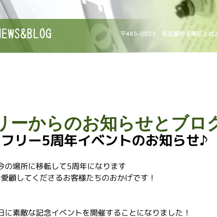
NEWS&BLOG
〒465-0025 名古屋市名東区上社
リーからのお知らせとブロ
フリー5周年イベントのお知らせ♪
今の場所に移転して5周年になります
ご愛顧してくださるお客様たちのおかげです！
。
日に素敵な記念イベントを開催することになりました！