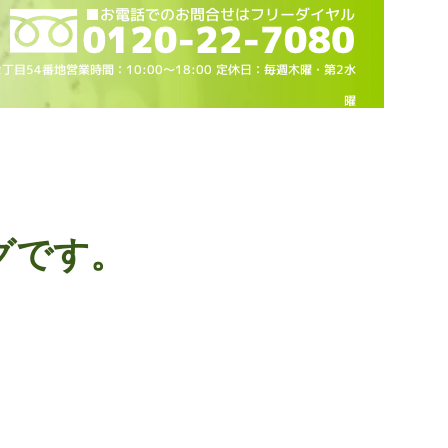
2丁目54番地営業時間：10
:00～18
:00 定休日：毎週木曜・第2水
曜
グです。