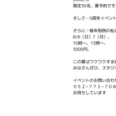
限定30名、要予約です
そして…5周年イベン
さらに…毎年恒例の松
8/6（日）7（月）、
10時〜、13時〜、
3000円、
この夏はワクワクする
みなさんぜひ、スタジ
イベントのお問い合わ
０５２−７７２−７０
お待ちしています