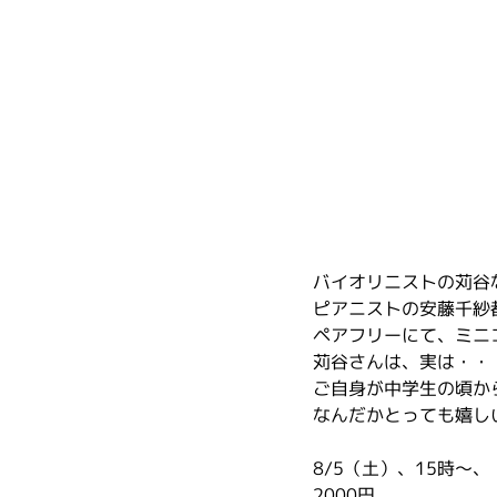
バイオリニストの苅谷
ピアニストの安藤千紗
ペアフリーにて、ミニ
苅谷さんは、実は・・
ご自身が中学生の頃か
なんだかとっても嬉し
8/5（土）、15時〜、
2000円、