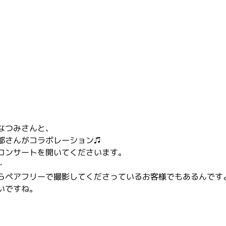
なつみさんと、
都さんがコラボレーション♫
コンサートを開いてくださいます。
・
らペアフリーで撮影してくださっているお客様でもあるんですよ
いですね。