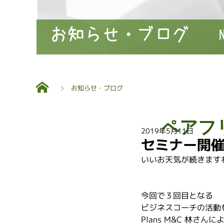
お知らせ・ブログ
お知らせ・ブログ
ペアフ
2019年5月11日
セミナー開
いいお天気が続きます
今回で３回目となる
ビジネスコーチの活動
Plans M&C 林さんに