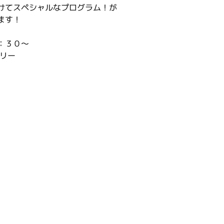
けてスペシャルなプログラム！が
ます！
：３０〜
フリー