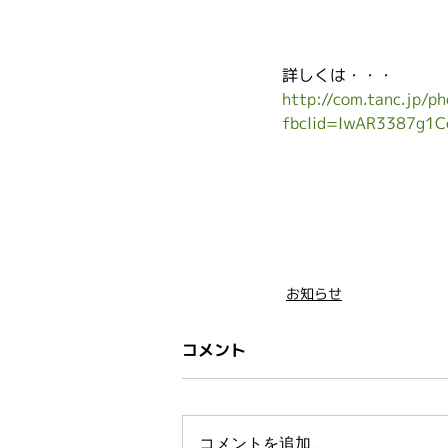
詳しくは・・・
http://com.tanc.jp/
fbclid=IwAR3387g1
お知らせ
コメント
コメントを追加…