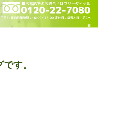
2丁目54番地営業時間：10
:00～18
:00 定休日：毎週木曜・第2水
曜
グです。