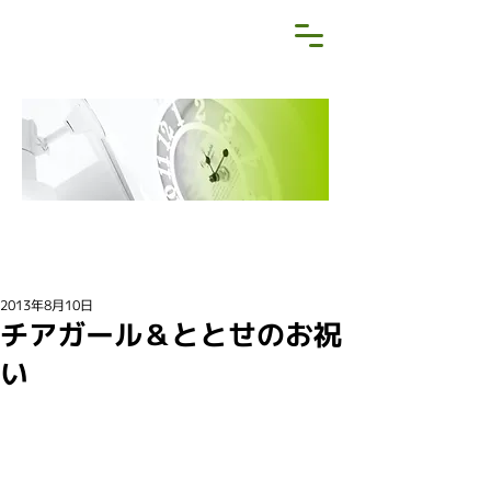
NEWS&BLOG
お知らせ・ブログ
2013年8月10日
チアガール＆ととせのお祝
い