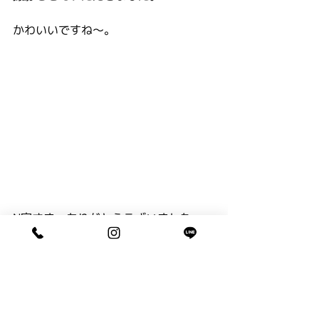
かわいいですね〜。
N家さま　ありがとうございました。