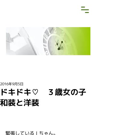
NEWS&BLOG
お知らせ・ブログ
2016年9月5日
ドキドキ♡ ３歳女の子
和装と洋装
緊張している I ちゃん。