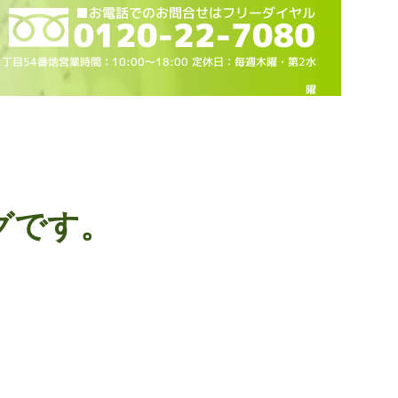
2丁目54番地営業時間：10
:00～18
:00 定休日：毎週木曜・第2水
曜
グです。