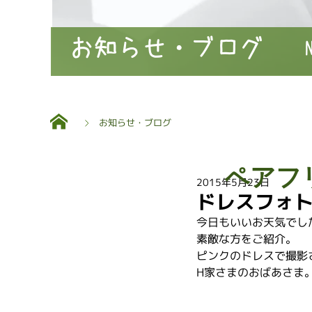
お知らせ・ブログ
お知らせ・ブログ
ペアフ
2015年5月23日
ドレスフォ
今日もいいお天気でし
素敵な方をご紹介。
ピンクのドレスで撮影
H家さまのおばあさま