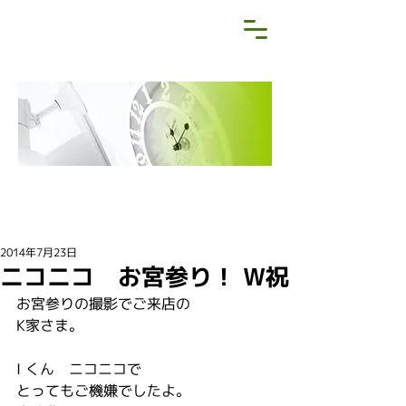
NEWS&BLOG
お知らせ・ブログ
2014年7月23日
ニコニコ お宮参り！ W祝
お宮参りの撮影でご来店の
K家さま。
I くん　ニコニコで
とってもご機嫌でしたよ。