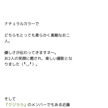
ナチュラルカラーで
どちらもとっても柔らかく素敵なお二
人。
優しさが伝わってきますネ〜。
お2人の笑顔に癒され、楽しい撮影とな
りました（╹◡╹）。
そして
『クジララ』
のメンバーでもある近藤