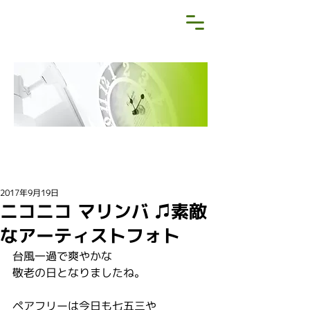
NEWS&BLOG
お知らせ・ブログ
2017年9月19日
ニコニコ マリンバ ♫素敵
なアーティストフォト
台風一過で爽やかな
敬老の日となりましたね。
ペアフリーは今日も七五三や