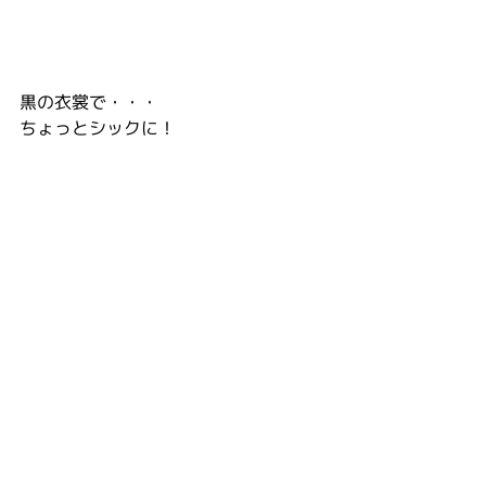
黒の衣裳で・・・
ちょっとシックに！