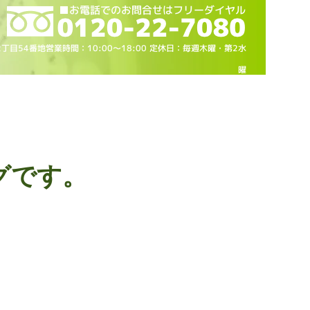
2丁目54番地営業時間：10
:00～18
:00 定休日：毎週木曜・第2水
曜
グです。