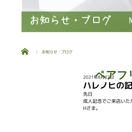
お知らせ・ブログ
お知らせ・ブログ
ペアフ
2021年8月27日
ハレノヒの
先日
成人記念でご来店いた
Hさま。