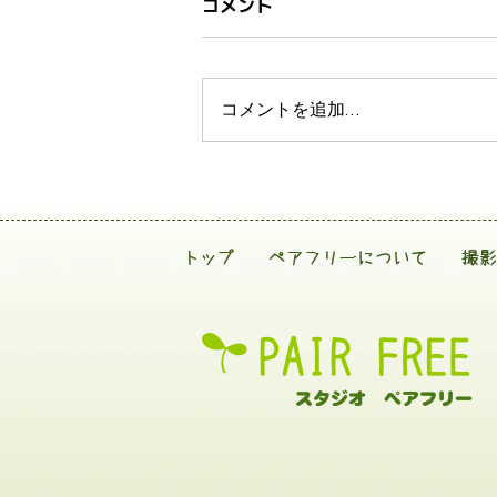
コメント
コメントを追加…
トップ
ペアフリーについて
撮影