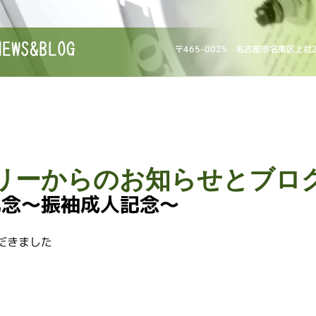
NEWS&BLOG
〒465-0025 名古屋市名東区上社
リーからのお知らせとブロ
記念〜振袖成人記念〜
だきました