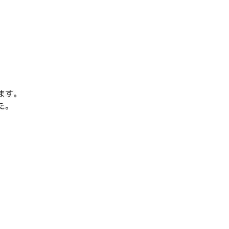
ます。
た。