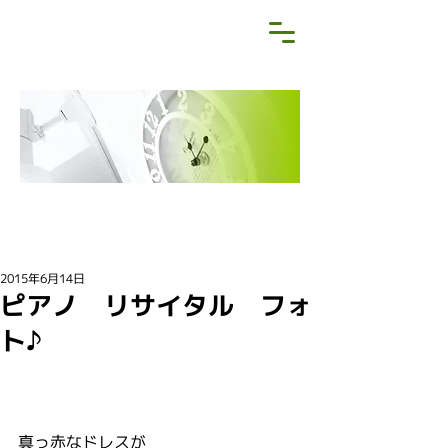
NEWS&BLOG
お知らせ・ブログ
2015年6月14日
ピアノ リサイタル フォ
ト♪
真っ赤なドレスが