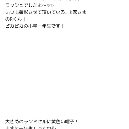
ラッシュでしたよ〜✨✨
いつも撮影させて頂いている、K家さま
のRくん！
ピカピカの小学一年生です！
大きめのランドセルに黄色い帽子！
まさに一年生‼️ですね👍