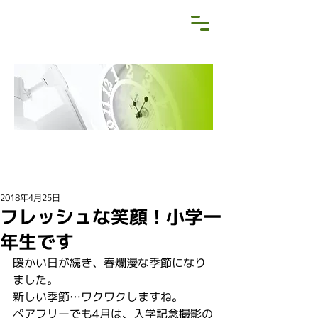
NEWS&BLOG
お知らせ・ブログ
2018年4月25日
フレッシュな笑顔！小学一
年生です
暖かい日が続き、春爛漫な季節になり
ました。
新しい季節…ワクワクしますね。
ペアフリーでも4月は、入学記念撮影の