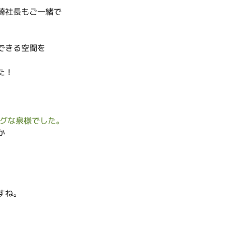
崎社長もご一緒で
できる空間を
。
た！
グな泉様でした。
か
すね。