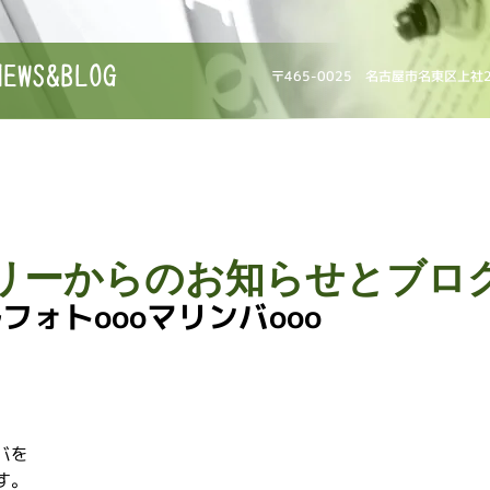
NEWS&BLOG
〒465-0025 名古屋市名東区上社
リーからのお知らせとブロ
フォトoooマリンバooo
バを
す。