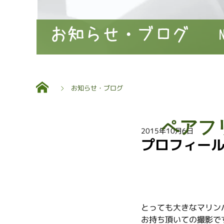
お知らせ・ブログ
お知らせ・ブログ
ペアフ
2015年10月6日
プロフィール
とっても大きなマリン
お持ち頂いての撮影で