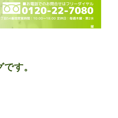
2丁目54番地営業時間：10
:00～18
:00 定休日：毎週木曜・第2水
曜
グです。