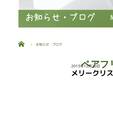
お知らせ・ブログ
お知らせ・ブログ
ペアフ
2013年12月25日
メリークリ