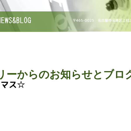
NEWS&BLOG
〒465-0025 名古屋市名東区上社
リーからのお知らせとブロ
スマス☆