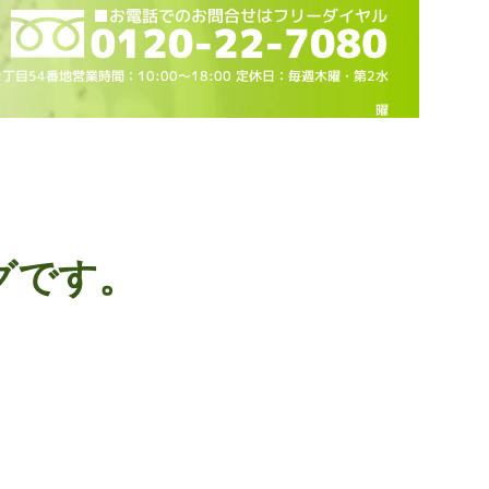
2丁目54番地営業時間：10
:00～18
:00 定休日：毎週木曜・第2水
曜
グです。