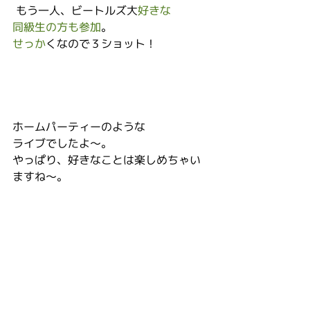
 もう一人、ビートルズ大
好きな
同級生の方も参加
。
せっか
くなので３ショット！
ホームパーティーのような
ライブでしたよ～。
やっぱり、好きなことは楽しめちゃい
ますね～。