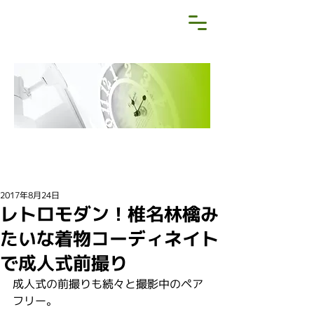
NEWS&BLOG
お知らせ・ブログ
2017年8月24日
レトロモダン！椎名林檎み
たいな着物コーディネイト
で成人式前撮り
成人式の前撮りも続々と撮影中のペア
フリー。