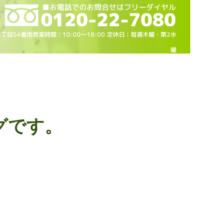
2丁目54番地営業時間：10
:00～18
:00 定休日：毎週木曜・第2水
曜
グです。