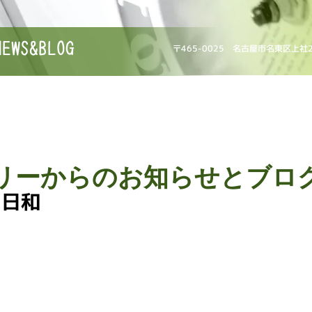
NEWS&BLOG
〒465-0025 名古屋市名東区上社
リーからのお知らせとブロ
ン日和