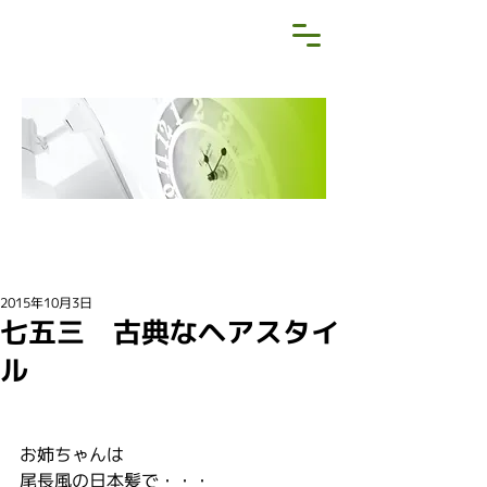
NEWS&BLOG
お知らせ・ブログ
2015年10月3日
七五三 古典なヘアスタイ
ル
お姉ちゃんは
尾長風の日本髪で・・・