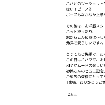
パパとのツーショット
はい！ピース✌️
ポーズもなかなか上手
その後は、お洋服スタ
ハット被ったり、
窓からこんにちは〜し
元気で愛らしいですね
とってもご機嫌で、た
この日はパパママ、お
和やかムードの楽しい
初孫さんの七五三記念
ご家族の皆様にとって
T家様、ありがとうござ
七五三