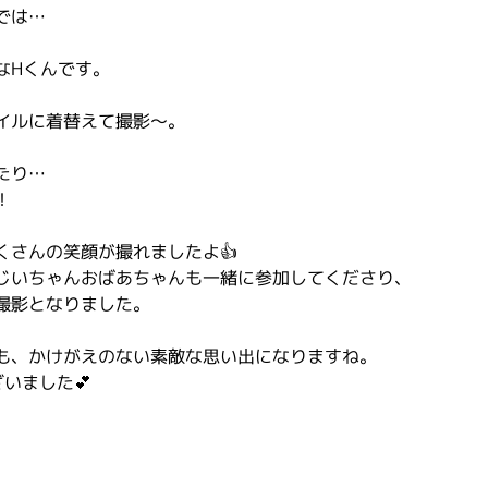
では…
なHくんです。
イルに着替えて撮影〜。
たり…
！
くさんの笑顔が撮れましたよ👍
じいちゃんおばあちゃんも一緒に参加してくださり、
撮影となりました。
、
も、かけがえのない素敵な思い出になりますね。
いました💕