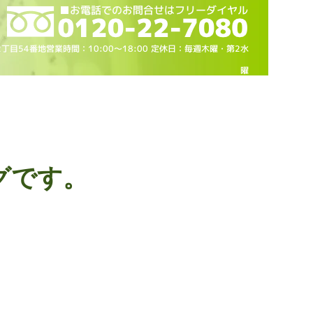
2丁目54番地営業時間：10
:00～18
:00 定休日：毎週木曜・第2水
曜
グです。