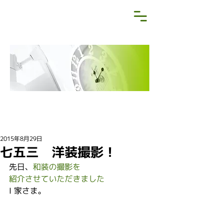
NEWS&BLOG
お知らせ・ブログ
2015年8月29日
七五三 洋装撮影！
先日、
和装の撮影を
紹介させていただきました
I 家さま。