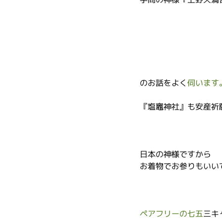
のお話をよく
伺います
『塩竈神社』も安産祈
日本の神様ですから
お着物でお参りもいい
ペアフリーの七五
三キ