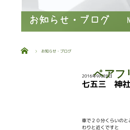
お知らせ・ブログ
お知らせ・ブログ
ペアフ
2016年9月28日
七五三 神
車で２０分くらいのと
わりと近くですと