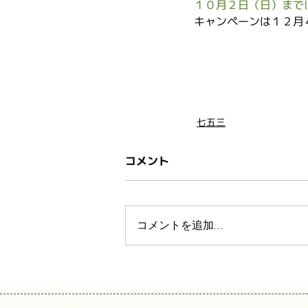
１０月２日（日）まで
キャンペーンは１２月
七五三
コメント
コメントを追加…