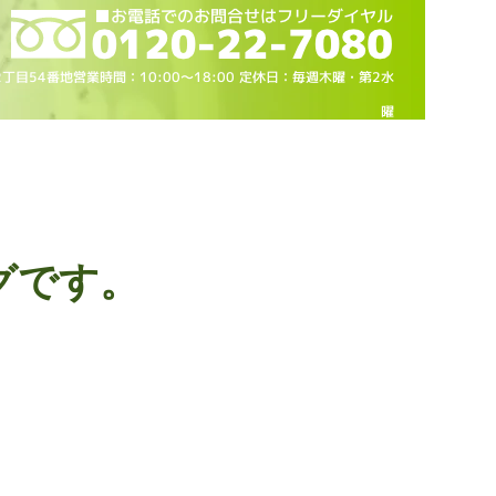
2丁目54番地営業時間：10
:00～18
:00 定休日：毎週木曜・第2水
曜
グです。