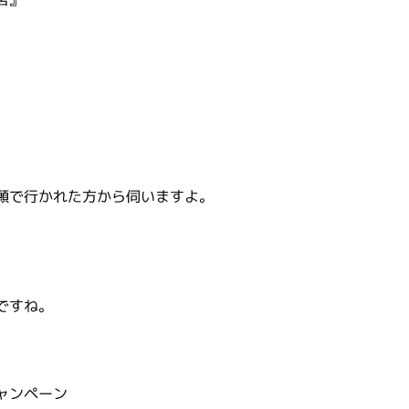
。
願で行かれた方から伺いますよ。
ですね。
ャンペーン