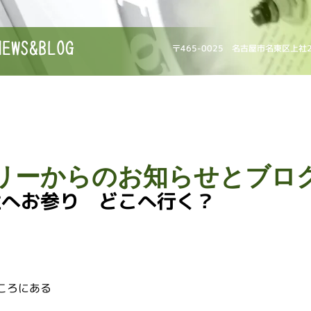
NEWS&BLOG
〒465-0025 名古屋市名東区上社
リーからのお知らせとブロ
社へお参り どこへ行く？
ころにある