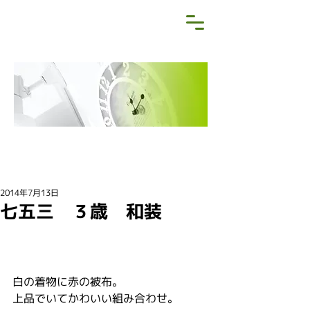
NEWS&BLOG
お知らせ・ブログ
2014年7月13日
七五三 ３歳 和装
白の着物に赤の被布。
上品でいてかわいい組み合わせ。