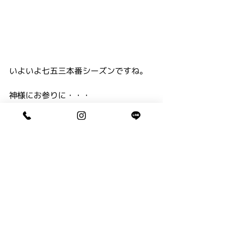
いよいよ七五三本番シーズンですね。
神様にお参りに・・・
お着物でお出かけください。
10月キャンペーン開催中！