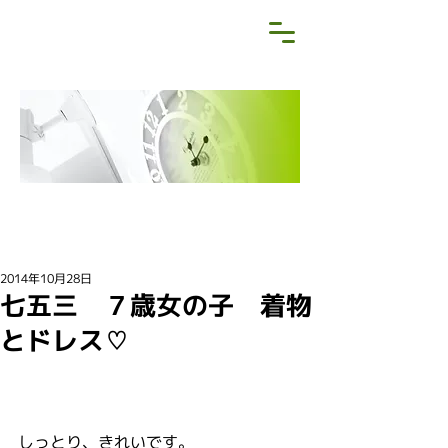
NEWS&BLOG
お知らせ・ブログ
2014年10月28日
七五三 ７歳女の子 着物
とドレス♡
しっとり、きれいです。