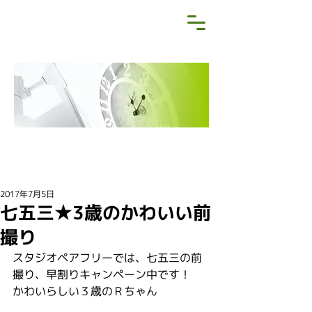
NEWS&BLOG
お知らせ・ブログ
2017年7月5日
七五三★3歳のかわいい前
撮り
スタジオペアフリーでは、七五三の前
撮り、早割りキャンペーン中です！
かわいらしい３歳のＲちゃん