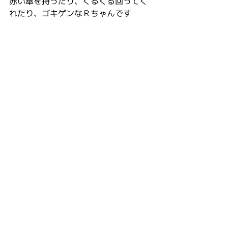
赤い傘を持ったり、くるくる回ってく
れたり、ゴキゲンなＲちゃんです